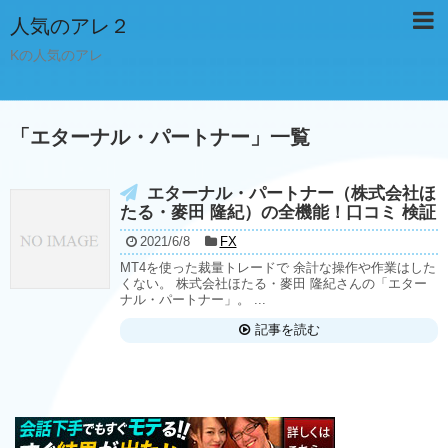
人気のアレ２
Kの人気のアレ
「
エターナル・パートナー
」
一覧
エターナル・パートナー（株式会社ほ
たる・麥田 隆紀）の全機能！口コミ 検証
2021/6/8
FX
MT4を使った裁量トレードで 余計な操作や作業はした
くない。 株式会社ほたる・麥田 隆紀さんの「エター
ナル・パートナー」。 ...
記事を読む