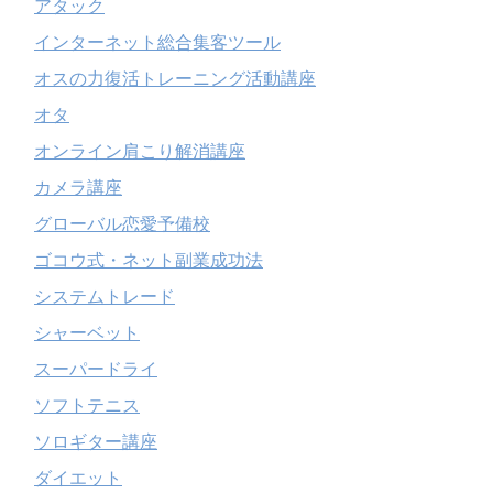
アタック
インターネット総合集客ツール
オスの力復活トレーニング活動講座
オタ
オンライン肩こり解消講座
カメラ講座
グローバル恋愛予備校
ゴコウ式・ネット副業成功法
システムトレード
シャーベット
スーパードライ
ソフトテニス
ソロギター講座
ダイエット