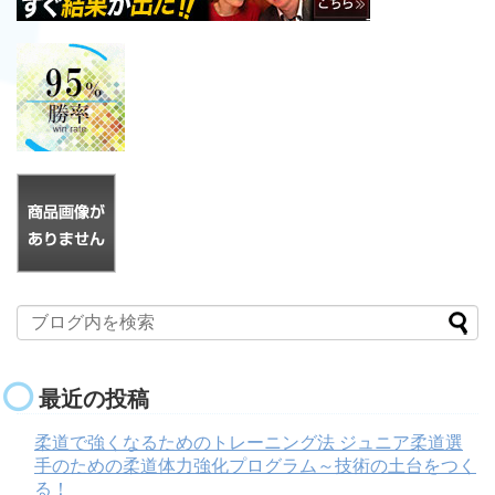
最近の投稿
柔道で強くなるためのトレーニング法 ジュニア柔道選
手のための柔道体力強化プログラム～技術の土台をつく
る！