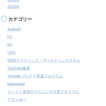
2018年
カテゴリー
Android
FX
KP
UFO
WEBライティング・マーケティングスキル
YouTube集客
Youtubeプレナー育成プログラム
babymetal
らくらく英語のリスニング上達プログラム
アタッカー